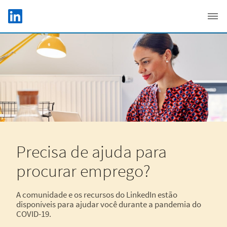
Skip to main content
LinkedIn Logo
C
Precisa de ajuda para
procurar emprego?
A comunidade e os recursos do LinkedIn estão
disponíveis para ajudar você durante a pandemia do
COVID-19.