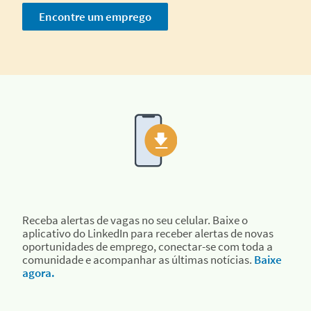
Encontre um emprego
Receba alertas de vagas no seu celular. Baixe o
aplicativo do LinkedIn para receber alertas de novas
oportunidades de emprego, conectar-se com toda a
comunidade e acompanhar as últimas notícias.
Baixe
agora.